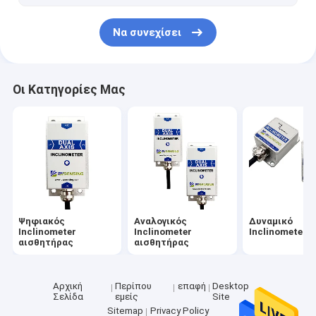
Να συνεχίσει
Οι Κατηγορίες Μας
Ψηφιακός
Αναλογικός
Δυναμικό
Inclinometer
Inclinometer
Inclinometer
αισθητήρας
αισθητήρας
Αρχική
Περίπου
επαφή
Desktop
Σελίδα
εμείς
Site
Sitemap
Privacy Policy