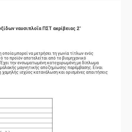
ξίδων ναυσιπλοΐα ΠΣΤ ακρίβειας 2°
η οποία μπορεί να μετρήσει τη γωνία τίτλων ενός
τό το προϊόν αποτελείται από το βιομηχανικό
π. Έχει την ενσωματωμένη κατοχυρωμένη με δίπλωμα
 μαλακής μαγνητικής αποζημίωσης παρέμβασης. Είναι
η χαμηλής ισχύος κατανάλωση και ορισμένες απαιτήσεις