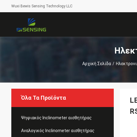
Wuxi Bewis Sensing Technology LLC
Ηλεκ
Αρχική Σελίδα
/
Ηλεκτρονι
Όλα Τα Προϊόντα
L
R
Ψηφιακός Inclinometer αισθητήρας
Αναλογικός Inclinometer αισθητήρας