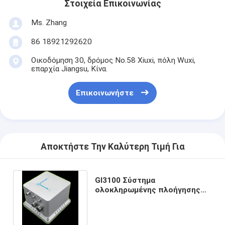
Στοιχεία Επικοινωνίας
Ms. Zhang
86 18921292620
Οικοδόμηση 30, δρόμος No.58 Xiuxi, πόλη Wuxi,
επαρχία Jiangsu, Κίνα.
Επικοινωνήστε
Αποκτήστε Την Καλύτερη Τιμή Για
GI3100 Σύστημα
ολοκληρωμένης πλοήγησης
υψηλής ακρίβειας με οπτική
ίνα