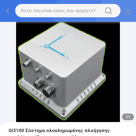
1
/
1
GI3100 Σύστημα ολοκληρωμένης πλοήγησης