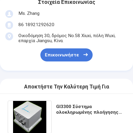
Στοιχεία Επικοινωνίας
Ms. Zhang
86 18921292620
Οικοδόμηση 30, δρόμος No.58 Xiuxi, πόλη Wuxi,
επαρχία Jiangsu, Κίνα.
Επικοινωνήστε
Αποκτήστε Την Καλύτερη Τιμή Για
GI3300 Σύστημα
ολοκληρωμένης πλοήγησης
υψηλής ακρίβειας με οπτική
ίνα