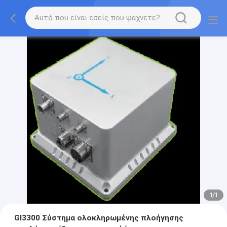
1
/
1
GI3300 Σύστημα ολοκληρωμένης πλοήγησης